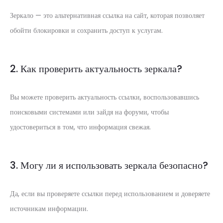
Зеркало — это альтернативная ссылка на сайт, которая позволяет
обойти блокировки и сохранить доступ к услугам.
2. Как проверить актуальность зеркала?
Вы можете проверить актуальность ссылки, воспользовавшись
поисковыми системами или зайдя на форуми, чтобы
удостовериться в том, что информация свежая.
3. Могу ли я использовать зеркала безопасно?
Да, если вы проверяете ссылки перед использованием и доверяете
источникам информации.