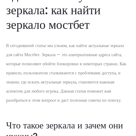
зеркала: как найти
зеркало мостбет
В сегодняшней статье мы узнаем, как найти актуальные зеркала
для сайта Мостбет. Зеркала — это альтернативные адреса сайта,
которые позволяют обойти блокировки в некоторых странах. Как
правило, пользователи сталкиваются с проблемами доступа, и
знание, где искать актуальные зеркала, становится важным
аспектом для любого игрока. Данная статья поможет вам
разобраться в этом вопросе и даст полезные советы по поиску.
Что такое зеркала и зачем они