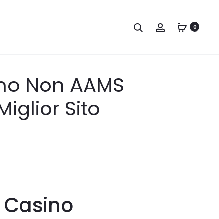
Search
Account
0
sino Non AAMS
iglior Sito
i Casino