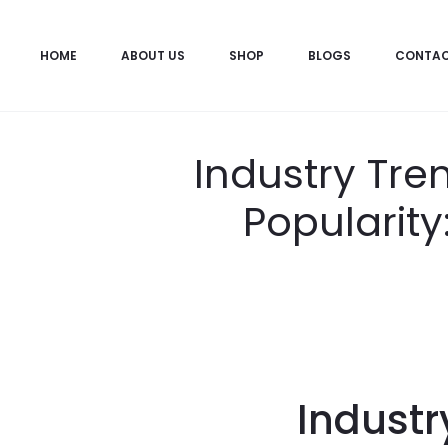
HOME
ABOUT US
SHOP
BLOGS
CONTA
Industry Tre
Popularity
Industr