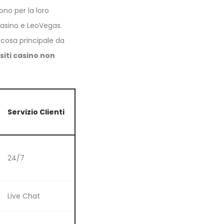
ono per la loro
 Casino e LeoVegas.
 cosa principale da
siti casino non
Servizio Clienti
24/7
Live Chat