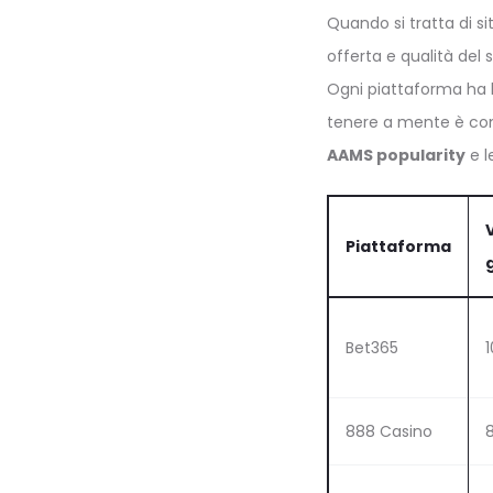
Quando si tratta di si
offerta e qualità del 
Ogni piattaforma ha l
tenere a mente è co
AAMS popularity
e l
Piattaforma
Bet365
888 Casino