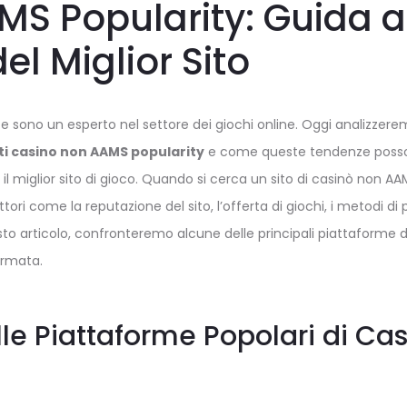
S Popularity: Guida a
el Miglior Sito
e sono un esperto nel settore dei giochi online. Oggi analizzere
ti casino non AAMS popularity
e come queste tendenze posson
e il miglior sito di gioco. Quando si cerca un sito di casinò non 
ttori come la reputazione del sito, l’offerta di giochi, i metodi di
uesto articolo, confronteremo alcune delle principali piattaforme di
ormata.
lle Piattaforme Popolari di Ca