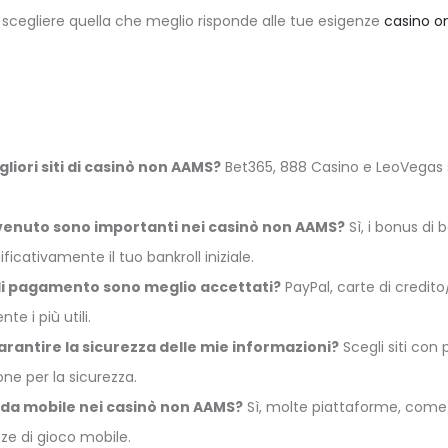
i scegliere quella che meglio risponde alle tue esigenze
casino o
gliori siti di casinò non AAMS?
Bet365, 888 Casino e LeoVegas s
nvenuto sono importanti nei casinò non AAMS?
Sì, i bonus di
icativamente il tuo bankroll iniziale.
di pagamento sono meglio accettati?
PayPal, carte di credito
e i più utili.
antire la sicurezza delle mie informazioni?
Scegli siti con 
ne per la sicurezza.
 da mobile nei casinò non AAMS?
Sì, molte piattaforme, come
ze di gioco mobile.