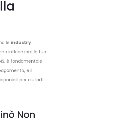
lla
mo le
industry
o influenzare la tua
AAMS, è fondamentale
 pagamento, e il
sponibili per aiutarti
sinò Non