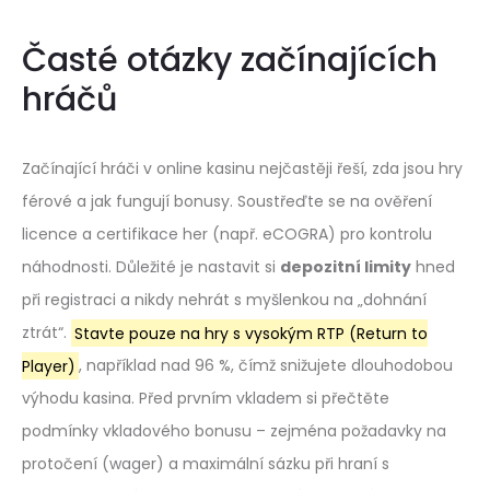
Časté otázky začínajících
hráčů
Začínající hráči v online kasinu nejčastěji řeší, zda jsou hry
férové a jak fungují bonusy. Soustřeďte se na ověření
licence a certifikace her (např. eCOGRA) pro kontrolu
náhodnosti. Důležité je nastavit si
depozitní limity
hned
při registraci a nikdy nehrát s myšlenkou na „dohnání
ztrát“.
Stavte pouze na hry s vysokým RTP (Return to
Player)
, například nad 96 %, čímž snižujete dlouhodobou
výhodu kasina. Před prvním vkladem si přečtěte
podmínky vkladového bonusu – zejména požadavky na
protočení (wager) a maximální sázku při hraní s