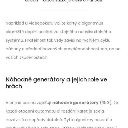
Například u videopokeru volíte karty a algoritmus
okamžitě doplní balíček ze stejného neovlivnitelného
systému. Hratelnost tak vždy závisí na rychlém cyklu
náhody a předdefinovaných pravděpodobnostech, ne na
vašich zkušenostech.
Náhodné generátory a jejich role ve
hrách
V online casinu zajišťují
náhodné generátory
(RNG), že
každé otočení automatu či rozdání karet je zcela
nezávislé a nepředvídatelné. Tyto algoritmy neustále