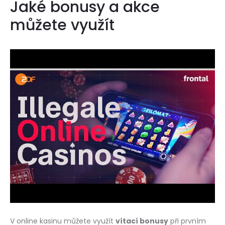
Jaké bonusy a akce
můžete využít
V online kasinu můžete využít
vítací bonusy
při prvním