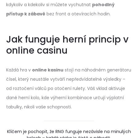
kdykoliv a kdekoliv si můžete vychutnat
pohodlný
přístup k zábavě
bez front a otevíracích hodin.
Jak funguje herní princip v
online casinu
Každá hra v
online kasinu
stojí na náhodném generátoru
čísel, který neustále vytváří nepředvídatelné výsledky –
od roztočení válců po otočení rulety. Váš vklad aktivuje
dané herní kolo, kde výherní kombinace určují výplatní
tabulky, nikoli vaše schopnosti.
Klíčem je pochopit, že RNG funguje nezávisle na minulých
kolech – každá sázka je čistě o náhodě.