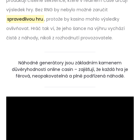
produkují číselné sekvence, které v reálném čase určují
výsledek hry. Bez RNG by nebylo možné zaručit
spravedlivou hru
, protože by kasino mohlo výsledky
ovlivňovat. Hráč tak ví, že jeho šance na výhru vychází
čistě z náhody, nikoli z rozhodnutí provozovatele.
Náhodné generátory jsou základním kamenem
důvěryhodnosti online casin – zajišťují, že každá hra je
férová, neopakovatelná a plně podřízená náhodě.