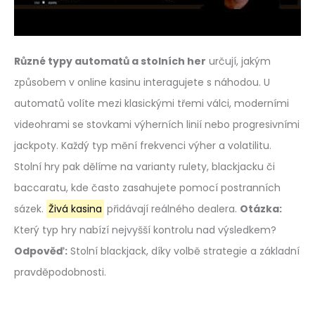
Různé typy automatů a stolních her
určují, jakým
způsobem v online kasinu interagujete s náhodou. U
automatů volíte mezi klasickými třemi válci, moderními
videohrami se stovkami výherních linií nebo progresivními
jackpoty. Každý typ mění frekvenci výher a volatilitu.
Stolní hry pak dělíme na varianty rulety, blackjacku či
baccaratu, kde často zasahujete pomocí postranních
sázek.
Živá kasina
přidávají reálného dealera.
Otázka:
Který typ hry nabízí nejvyšší kontrolu nad výsledkem?
Odpověď:
Stolní blackjack, díky volbě strategie a základní
pravděpodobnosti.