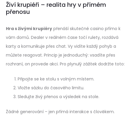
Živí krupiéři – realita hry v přímém
přenosu
Hra s živými krupiéry
přenáší skutečné casino přímo k
vám domů. Dealer v reálném čase točí rulety, rozdává
karty a komunikuje přes chat. Vy vidíte každý pohyb a
můžete reagovat. Princip je jednoduchý: vsadíte přes
rozhraní, on provede akci. Pro plynulý zážitek dodržte toto:
Připojte se ke stolu s volným místem.
Vložte sázku do časového limitu.
Sledujte živý přenos a výsledek na stole.
Žádné generování – jen přímá interakce s člověkem.