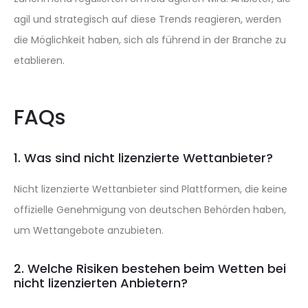
agil und strategisch auf diese Trends reagieren, werden
die Möglichkeit haben, sich als führend in der Branche zu
etablieren.
FAQs
1. Was sind nicht lizenzierte Wettanbieter?
Nicht lizenzierte Wettanbieter sind Plattformen, die keine
offizielle Genehmigung von deutschen Behörden haben,
um Wettangebote anzubieten.
2. Welche Risiken bestehen beim Wetten bei
nicht lizenzierten Anbietern?