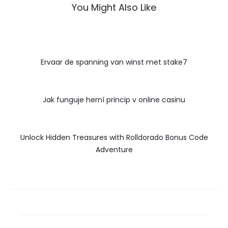
You Might Also Like
Ervaar de spanning van winst met stake7
Jak funguje herní princip v online casinu
Unlock Hidden Treasures with Rolldorado Bonus Code
Adventure