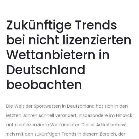
Zukünftige Trends
bei nicht lizenzierten
Wettanbietern in
Deutschland
beobachten
Die Welt der Sportwetten in Deutschland hat sich in den
letzten Jahren schnell verändert, insbesondere im Hinblick
auf nicht lizenzierte Wettanbieter. Dieser Artikel befasst
sich mit den zukünftigen Trends in diesem Bereich, der