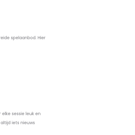
reide spelaanbod. Hier
 elke sessie leuk en
ltijd iets nieuws