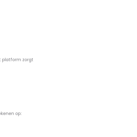
t platform zorgt
ekenen op: