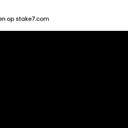
len op stake7.com