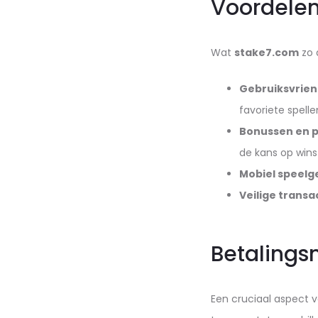
Voordelen
Wat
stake7.com
zo a
Gebruiksvriend
favoriete spelle
Bonussen en p
de kans op wins
Mobiel speel
Veilige transa
Betaling
Een cruciaal aspect v