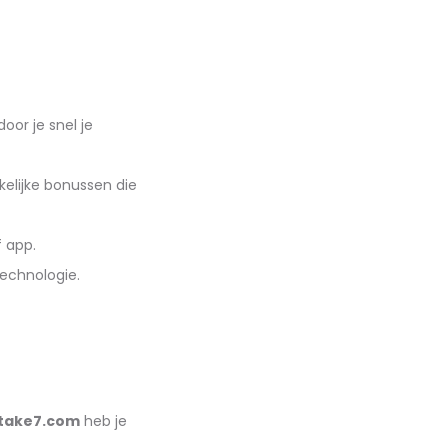
oor je snel je
elijke bonussen die
f app.
technologie.
take7.com
heb je