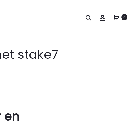
Search
Account
0
et stake7
r en