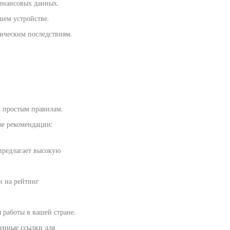
инансовых данных.
ем устройстве.
ическим последствиям.
м простым правилам.
ые рекомендации:
предлагает высокую
и на рейтинг
 работы в вашей стране.
енные ссылки для