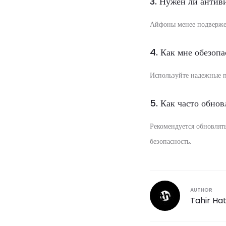
3. Нужен ли антив
Айфоны менее подвержен
4. Как мне обезопа
Используйте надежные 
5. Как часто обнов
Рекомендуется обновлят
безопасность.
AUTHOR
Tahir Ha