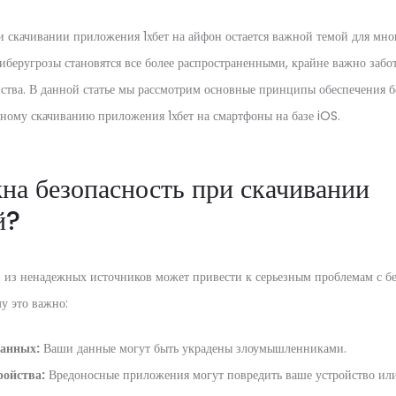
и скачивании приложения 1хбет на айфон остается важной темой для мно
иберугрозы становятся все более распространенными, крайне важно забот
ства. В данной статье мы рассмотрим основные принципы обеспечения бе
сному скачиванию приложения 1хбет на смартфоны на базе iOS.
на безопасность при скачивании
й?
из ненадежных источников может привести к серьезным проблемам с бе
у это важно:
данных:
Ваши данные могут быть украдены злоумышленниками.
ройства:
Вредоносные приложения могут повредить ваше устройство или 