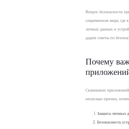
Вопрос безопасности пр
современном мире, где к
личных данных и устрой
дадим советы по безопа
Почему важ
приложени
Скачивание приложений 
несколько причин, почем
Защита личных 
Безопасность уст