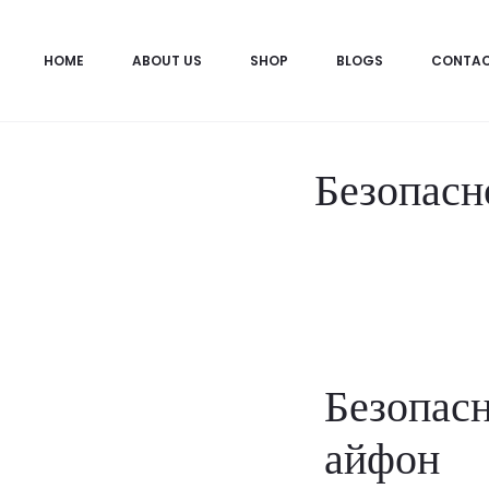
HOME
ABOUT US
SHOP
BLOGS
CONTA
Безопасн
Безопасн
айфон