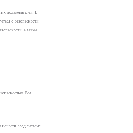
гих пользователей. В
иться о безопасности
зопасности, а также
зопасностью. Вот
нанести вред системе.