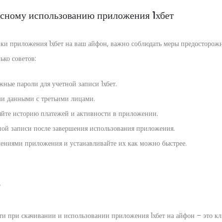
асному использованию приложения 1хбет
ки приложения 1хбет на ваш айфон, важно соблюдать меры предосторожн
ько советов:
жные пароли для учетной записи 1хбет.
ми данными с третьими лицами.
яйте историю платежей и активности в приложении.
ной записи после завершения использования приложения.
лениями приложения и устанавливайте их как можно быстрее.
е
ти при скачивании и использовании приложения 1хбет на айфон – это кл