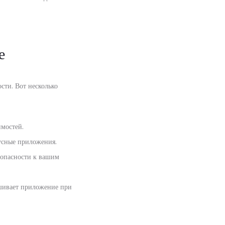
е
сти. Вот несколько
мостей.
усные приложения.
зопасности к вашим
шивает приложение при