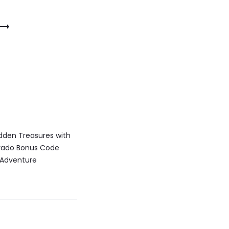
dden Treasures with
orado Bonus Code
Adventure