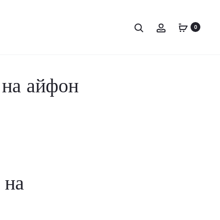
Search
Account
0
 на айфон
 на