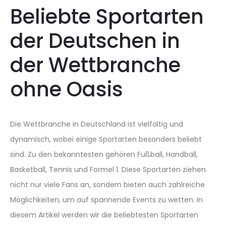
Beliebte Sportarten
der Deutschen in
der Wettbranche
ohne Oasis
Die Wettbranche in Deutschland ist vielfältig und
dynamisch, wobei einige Sportarten besonders beliebt
sind. Zu den bekanntesten gehören Fußball, Handball,
Basketball, Tennis und Formel 1. Diese Sportarten ziehen
nicht nur viele Fans an, sondern bieten auch zahlreiche
Möglichkeiten, um auf spannende Events zu wetten. In
diesem Artikel werden wir die beliebtesten Sportarten