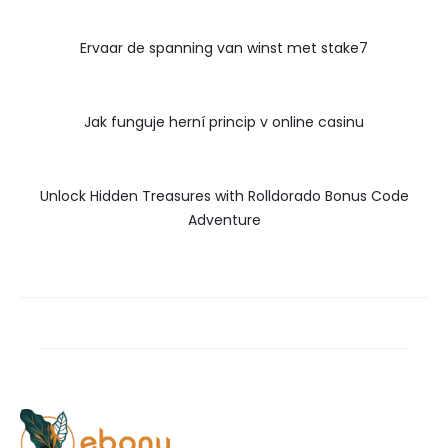
Ervaar de spanning van winst met stake7
Jak funguje herní princip v online casinu
Unlock Hidden Treasures with Rolldorado Bonus Code
Adventure