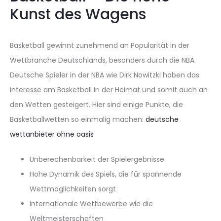
Kunst des Wagens
Basketball gewinnt zunehmend an Popularität in der
Wettbranche Deutschlands, besonders durch die NBA.
Deutsche Spieler in der NBA wie Dirk Nowitzki haben das
Interesse am Basketball in der Heimat und somit auch an
den Wetten gesteigert. Hier sind einige Punkte, die
Basketballwetten so einmalig machen:
deutsche
wettanbieter ohne oasis
Unberechenbarkeit der Spielergebnisse
Hohe Dynamik des Spiels, die für spannende
Wettmöglichkeiten sorgt
Internationale Wettbewerbe wie die
Weltmeisterschaften