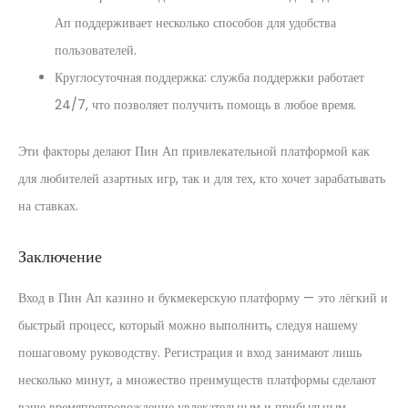
Ап поддерживает несколько способов для удобства
пользователей.
Круглосуточная поддержка: служба поддержки работает
24/7, что позволяет получить помощь в любое время.
Эти факторы делают Пин Ап привлекательной платформой как
для любителей азартных игр, так и для тех, кто хочет зарабатывать
на ставках.
Заключение
Вход в Пин Ап казино и букмекерскую платформу — это лёгкий и
быстрый процесс, который можно выполнить, следуя нашему
пошаговому руководству. Регистрация и вход занимают лишь
несколько минут, а множество преимуществ платформы сделают
ваше времяпрепровождение увлекательным и прибыльным.