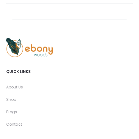
QUICK LINKS
About Us
Shop
Blogs
Contact