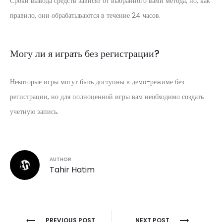
Сроки вывода средств зависят от выбранного вами метода, но, как
правило, они обрабатываются в течение 24 часов.
Могу ли я играть без регистрации?
Некоторые игры могут быть доступны в демо-режиме без
регистрации, но для полноценной игры вам необходимо создать
учетную запись.
AUTHOR
Tahir Hatim
Post
PREVIOUS POST
NEXT POST