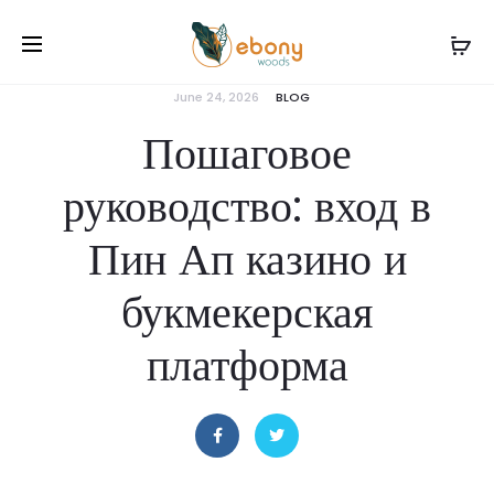
June 24, 2026
BLOG
Пошаговое
руководство: вход в
Пин Ап казино и
букмекерская
платформа