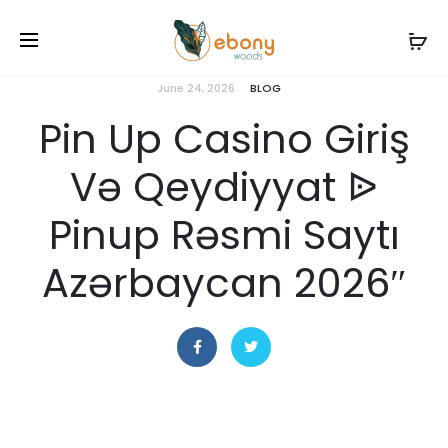
June 24, 2026
BLOG
Pin Up Casino Giriş
Və Qeydiyyat ᐉ
Pinup Rəsmi Saytı
Azərbaycan 2026″