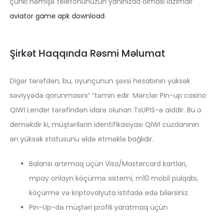
çünki həmişə telefonunuzun yanınızda olması lazımdır
aviator game apk download
.
Şirkət Haqqında Rəsmi Məlumat
Digər tərəfdən, bu, oyunçunun şəxsi hesabının yüksək
səviyyədə qorunmasını” “təmin edir. Mərclər Pin-up casino
QIWI Lender tərəfindən idarə olunan TsUPIS-ə aiddir. Bu o
deməkdir ki, müştərilərin identifikasiyası QIWI cüzdanının
ən yüksək statusunu əldə etməklə bağlıdır.
Balansı artırmaq üçün Visa/Mastercard kartları,
mpay onlayn köçürmə sistemi, m10 mobil pulqabı,
köçürmə və kriptovalyuta istifadə edə bilərsiniz.
Pin-Up-də müştəri profili yaratmaq üçün