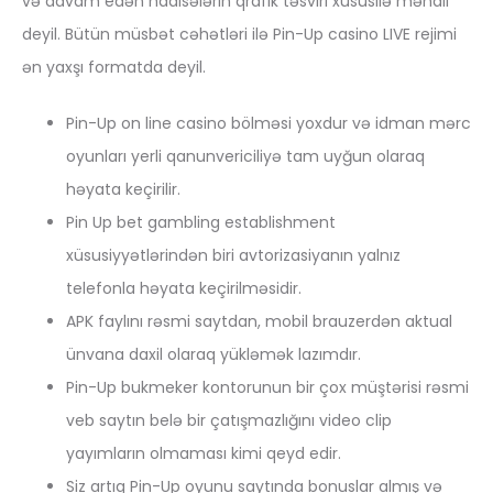
və davam edən hadisələrin qrafik təsviri xüsusilə mənalı
deyil. Bütün müsbət cəhətləri ilə Pin-Up casino LIVE rejimi
ən yaxşı formatda deyil.
Pin-Up on line casino bölməsi yoxdur və idman mərc
oyunları yerli qanunvericiliyə tam uyğun olaraq
həyata keçirilir.
Pin Up bet gambling establishment
xüsusiyyətlərindən biri avtorizasiyanın yalnız
telefonla həyata keçirilməsidir.
APK faylını rəsmi saytdan, mobil brauzerdən aktual
ünvana daxil olaraq yükləmək lazımdır.
Pin-Up bukmeker kontorunun bir çox müştərisi rəsmi
veb saytın belə bir çatışmazlığını video clip
yayımların olmaması kimi qeyd edir.
Siz artıq Pin-Up oyunu saytında bonuslar almış və