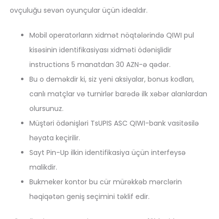
ovçuluğu sevən oyunçular üçün idealdır.
Mobil operatorların xidmət nöqtələrində QIWI pul
kisəsinin identifikasiyası xidməti ödənişlidir
instructions 5 manatdan 30 AZN-ə qədər.
Bu o deməkdir ki, siz yeni aksiyalar, bonus kodları,
canlı matçlar və turnirlər barədə ilk xəbər alanlardan
olursunuz.
Müştəri ödənişləri TsUPIS ASC QIWI-bank vasitəsilə
həyata keçirilir.
Sayt Pin-Up ilkin identifikasiya üçün interfeysə
malikdir.
Bukmeker kontor bu cür mürəkkəb mərclərin
həqiqətən geniş seçimini təklif edir.