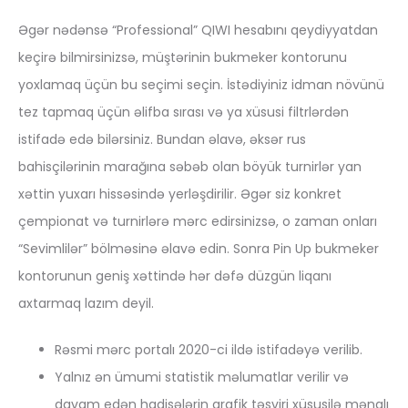
Əgər nədənsə “Professional” QIWI hesabını qeydiyyatdan
keçirə bilmirsinizsə, müştərinin bukmeker kontorunu
yoxlamaq üçün bu seçimi seçin. İstədiyiniz idman növünü
tez tapmaq üçün əlifba sırası və ya xüsusi filtrlərdən
istifadə edə bilərsiniz. Bundan əlavə, əksər rus
bahisçilərinin marağına səbəb olan böyük turnirlər yan
xəttin yuxarı hissəsində yerləşdirilir. Əgər siz konkret
çempionat və turnirlərə mərc edirsinizsə, o zaman onları
“Sevimlilər” bölməsinə əlavə edin. Sonra Pin Up bukmeker
kontorunun geniş xəttində hər dəfə düzgün liqanı
axtarmaq lazım deyil.
Rəsmi mərc portalı 2020-ci ildə istifadəyə verilib.
Yalnız ən ümumi statistik məlumatlar verilir və
davam edən hadisələrin qrafik təsviri xüsusilə mənalı