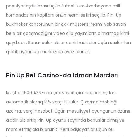
populyarlaşdırılması üçün futbol üzrə Azərbaycan milli
komandasının kapitanı onun rəsmi səfiri seçilib. Pin-Up
bukmeker kontorunun bir çox müştərisi rəsmi veb saytın
belə bir çatışmazlığını video clip yayımların olmaması kimi
qeyd edir. Sonuncular əksər canlı hadisələr üçün saxlanılan
qrafik uyğunluq mərkəzi ilə əvəz olunur.
Pin Up Bet Casino-da Idman Mərcləri
Müştəri 1500 AZN-dən çox vəsait çıxarsa, ödənişdən
avtomatik olaraq 13% vergi tutulur. Çıxarma məbləği
azdırsa, vergi hesabatı üçün məsuliyyət oyunçunun özünə
aiddir. Siz artıq Pin-Up oyunu saytında bonuslar almış və
mərc etmiş ola bilərsiniz. Yeni başlayanlar üçün bu