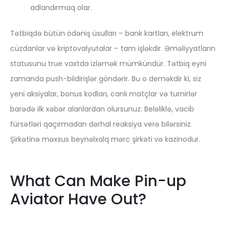
adlandırmaq olar.
Tətbiqdə bütün ödəniş üsulları – bank kartları, elektrum
cüzdanlar və kriptovalyutalar – tam işləkdir. Əməliyyatların
statusunu true vaxtda izləmək mümkündür. Tətbiq eyni
zamanda push-bildirişlər göndərir. Bu o deməkdir ki, siz
yeni aksiyalar, bonus kodları, canlı matçlar və turnirlər
barədə ilk xəbər alanlardan olursunuz. Beləliklə, vacib
fürsətləri qaçırmadan dərhal reaksiya verə bilərsiniz.
Şirkətinə məxsus beynəlxalq mərc şirkəti və kazinodur.
What Can Make Pin-up
Aviator Have Out?