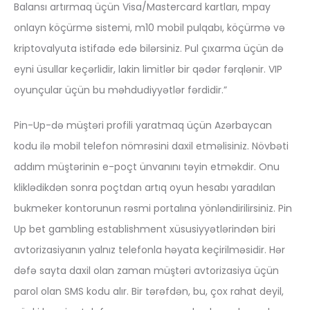
Balansı artırmaq üçün Visa/Mastercard kartları, mpay
onlayn köçürmə sistemi, m10 mobil pulqabı, köçürmə və
kriptovalyuta istifadə edə bilərsiniz. Pul çıxarma üçün də
eyni üsullar keçərlidir, lakin limitlər bir qədər fərqlənir. VIP
oyunçular üçün bu məhdudiyyətlər fərdidir.”
Pin-Up-də müştəri profili yaratmaq üçün Azərbaycan
kodu ilə mobil telefon nömrəsini daxil etməlisiniz. Növbəti
addım müştərinin e-poçt ünvanını təyin etməkdir. Onu
kliklədikdən sonra poçtdan artıq oyun hesabı yaradılan
bukmeker kontorunun rəsmi portalına yönləndirilirsiniz. Pin
Up bet gambling establishment xüsusiyyətlərindən biri
avtorizasiyanın yalnız telefonla həyata keçirilməsidir. Hər
dəfə sayta daxil olan zaman müştəri avtorizasiya üçün
parol olan SMS kodu alır. Bir tərəfdən, bu, çox rahat deyil,