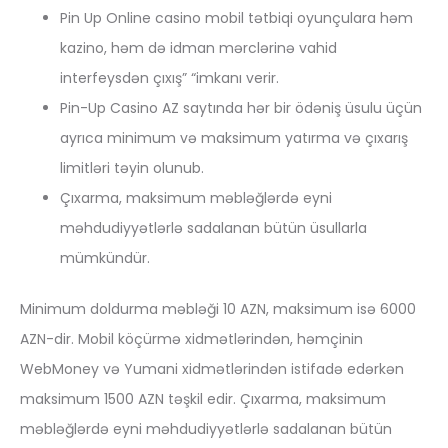
Pin Up Online casino mobil tətbiqi oyunçulara həm
kazino, həm də idman mərclərinə vahid
interfeysdən çıxış” “imkanı verir.
Pin-Up Casino AZ saytında hər bir ödəniş üsulu üçün
ayrıca minimum və maksimum yatırma və çıxarış
limitləri təyin olunub.
Çıxarma, maksimum məbləğlərdə eyni
məhdudiyyətlərlə sadalanan bütün üsullarla
mümkündür.
Minimum doldurma məbləği 10 AZN, maksimum isə 6000
AZN-dir. Mobil köçürmə xidmətlərindən, həmçinin
WebMoney və Yumani xidmətlərindən istifadə edərkən
maksimum 1500 AZN təşkil edir. Çıxarma, maksimum
məbləğlərdə eyni məhdudiyyətlərlə sadalanan bütün