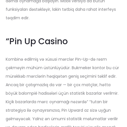
dərhal oynamağa başlayın. Mobil versiya da bütün
funksiyaları dəstəkləyir, lakin tətbiq daha rahat interfeys
təqdim edir.
“Pin Up Casino
Kombinə edilmiş və xüsusi mərclər Pin-Up-də rəsm
çəkməyin mühüm üstünlüyüdür. Bukmeker kontor bu cür
mürəkkəb mərclərin həqiqətən geniş seçimini təklif edir.
Ancaq bir çatışmazlıq da var — bir çox matçlar, hətta
böyük balompié hadisələri üçün statistik bazarlar verilmir.
Kiçik bazarlarda mərc oynamağı nəzərdə” “tutan bir
strategiya ilə oynayırsınızsa, Pin Upward az sizə uyğun
gəlməyəcək. Yalnız ən ümumi statistik məlumatlar verilir