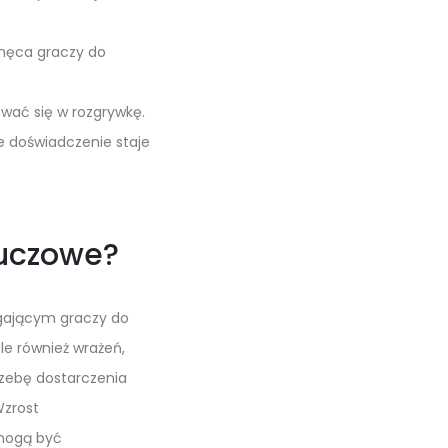
chęca graczy do
wać się w rozgrywkę.
e doświadczenie staje
luczowe?
ągającym graczy do
le również wrażeń,
rzebę dostarczenia
Wzrost
 mogą być