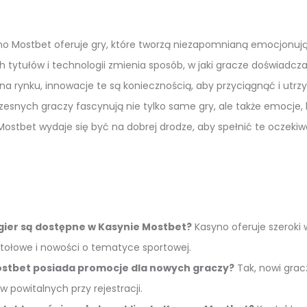
o Mostbet oferuje gry, które tworzą niezapomnianą emocjonuj
tytułów i technologii zmienia sposób, w jaki gracze doświadczaj
na rynku, innowacje te są koniecznością, aby przyciągnąć i utr
esnych graczy fascynują nie tylko same gry, ale także emocje, 
ostbet wydaje się być na dobrej drodze, aby spełnić te oczekiw
 gier są dostępne w Kasynie Mostbet?
Kasyno oferuje szeroki 
tołowe i nowości o tematyce sportowej.
stbet posiada promocje dla nowych graczy?
Tak, nowi grac
 powitalnych przy rejestracji.