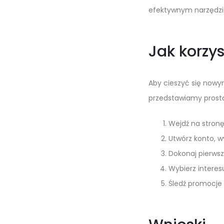
efektywnym narzęd
Jak korzy
Aby cieszyć się nowym
przedstawiamy prostą 
Wejdź na stron
Utwórz konto, w
Dokonaj pierwsz
Wybierz interes
Śledź promocje 