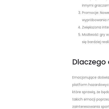
innymi graczam
Promocje: Nowe
wypróbowania n
Zwiększona int
Możliwość gry w
się bardziej real
Dlaczego 
Emocjonujące doświad
platform hazardowych
które sprawią, że bę
takich emocji poprze
zainteresowania spo