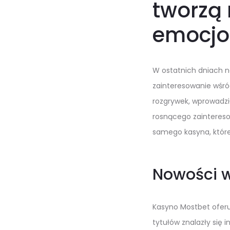
tworzą
emocjo
W ostatnich dniach n
zainteresowanie wśró
rozgrywek, wprowadził
rosnącego zainteresow
samego kasyna, które
Nowości w
Kasyno Mostbet ofer
tytułów znalazły się 