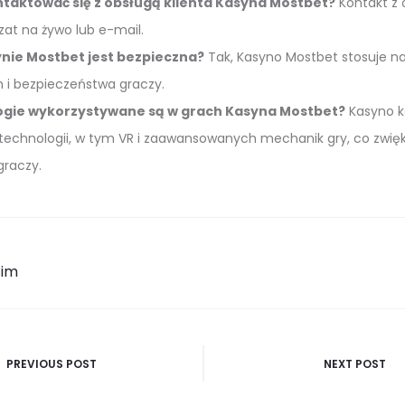
taktować się z obsługą klienta Kasyna Mostbet?
Kontakt z o
zat na żywo lub e-mail.
ynie Mostbet jest bezpieczna?
Tak, Kasyno Mostbet stosuje n
 i bezpieczeństwa graczy.
ogie wykorzystywane są w grach Kasyna Mostbet?
Kasyno k
technologii, w tym VR i zaawansowanych mechanik gry, co zwi
graczy.
tim
PREVIOUS POST
NEXT POST
n