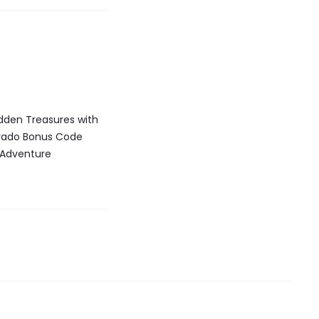
dden Treasures with
orado Bonus Code
Adventure