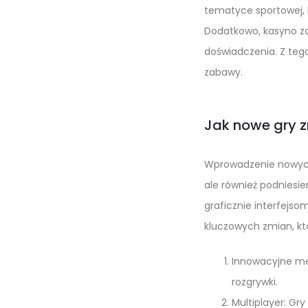
tematyce sportowej, 
Dodatkowo, kasyno za
doświadczenia. Z tego
zabawy.
Jak nowe gry 
Wprowadzenie nowych 
ale również podniesi
graficznie interfejs
kluczowych zmian, kt
Innowacyjne me
rozgrywki.
Multiplayer: Gr