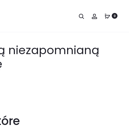
Search
Account
0
rzą niezapomnianą
ę
tóre