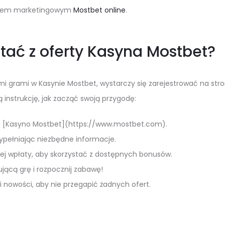
ziem marketingowym
Mostbet online
.
stać z oferty Kasyna Mostbet?
i grami w Kasynie Mostbet, wystarczy się zarejestrować na stron
instrukcję, jak zacząć swoją przygodę:
ę [Kasyno Mostbet](https://www.mostbet.com).
ypełniając niezbędne informacje.
ej wpłaty, aby skorzystać z dostępnych bonusów.
ującą grę i rozpocznij zabawę!
i nowości, aby nie przegapić żadnych ofert.