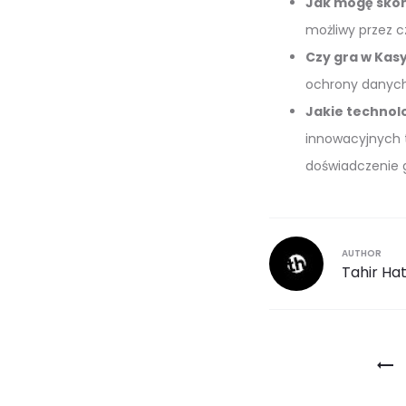
Jak mogę skon
możliwy przez c
Czy gra w Kas
ochrony danych
Jakie technol
innowacyjnych 
doświadczenie 
AUTHOR
Tahir Ha
Post
navigatio