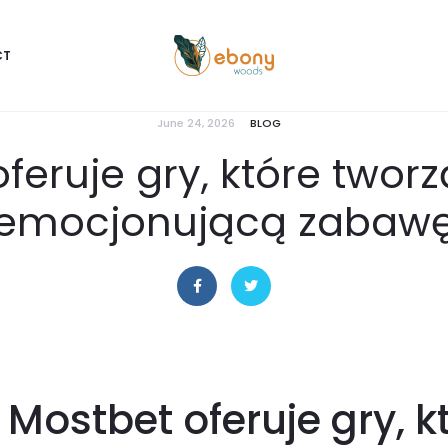
CT
June 24, 2026
BLOG
feruje gry, które two
emocjonującą zabaw
Mostbet oferuje gry, k