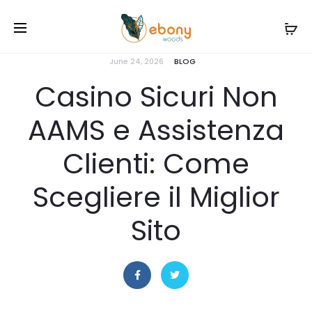
June 24, 2026
BLOG
Casino Sicuri Non
AAMS e Assistenza
Clienti: Come
Scegliere il Miglior
Sito