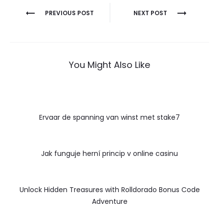
Post
PREVIOUS POST
NEXT POST
navigation
You Might Also Like
Ervaar de spanning van winst met stake7
Jak funguje herní princip v online casinu
Unlock Hidden Treasures with Rolldorado Bonus Code
Adventure