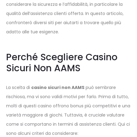
considerare la sicurezza e l’affidabilità, in particolare la
qualità dell’assistenza clienti offerta. In questo articolo,
confronterò diversi siti per aiutarti a trovare quello più
adatto alle tue esigenze.
Perché Scegliere Casino
Sicuri Non AAMS
La scelta di
casino sicuri non AAMS
può sembrare
rischiosa, ma vi sono validi motivi per farlo. Prima di tutto,
molti di questi casino offrono bonus più competitivi e una
varietà maggiore di giochi. Tuttavia, è cruciale valutare
come si comportano in termini di assistenza clienti. Qui ci
sono alcuni criteri da considerare: