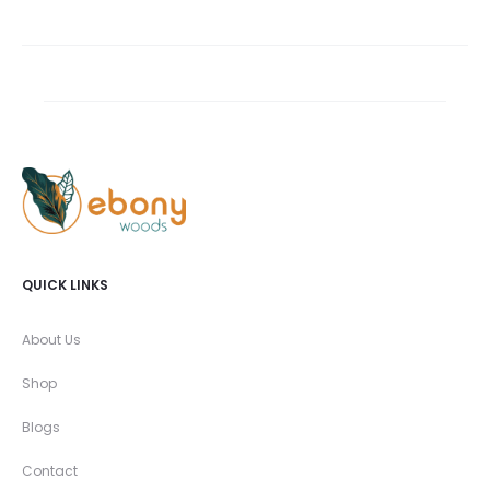
QUICK LINKS
About Us
Shop
Blogs
Contact