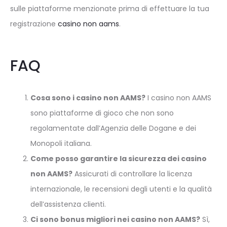
sulle piattaforme menzionate prima di effettuare la tua
registrazione
casino non aams
.
FAQ
Cosa sono i casino non AAMS?
I casino non AAMS
sono piattaforme di gioco che non sono
regolamentate dall’Agenzia delle Dogane e dei
Monopoli italiana.
Come posso garantire la sicurezza dei casino
non AAMS?
Assicurati di controllare la licenza
internazionale, le recensioni degli utenti e la qualità
dell’assistenza clienti.
Ci sono bonus migliori nei casino non AAMS?
Sì,