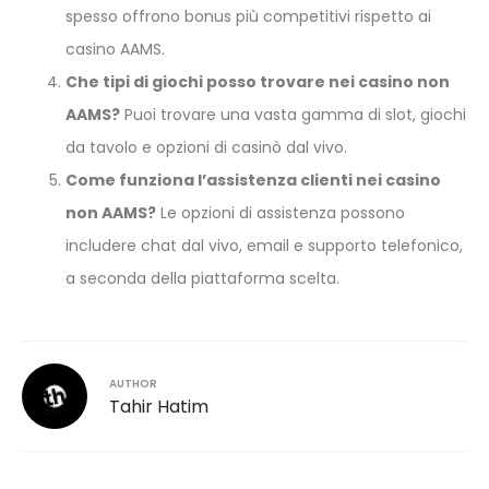
spesso offrono bonus più competitivi rispetto ai
casino AAMS.
Che tipi di giochi posso trovare nei casino non
AAMS?
Puoi trovare una vasta gamma di slot, giochi
da tavolo e opzioni di casinò dal vivo.
Come funziona l’assistenza clienti nei casino
non AAMS?
Le opzioni di assistenza possono
includere chat dal vivo, email e supporto telefonico,
a seconda della piattaforma scelta.
AUTHOR
Tahir Hatim