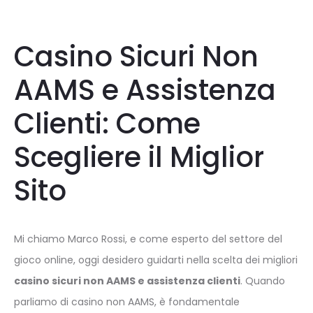
Casino Sicuri Non
AAMS e Assistenza
Clienti: Come
Scegliere il Miglior
Sito
Mi chiamo Marco Rossi, e come esperto del settore del
gioco online, oggi desidero guidarti nella scelta dei migliori
casino sicuri non AAMS e assistenza clienti
. Quando
parliamo di casino non AAMS, è fondamentale