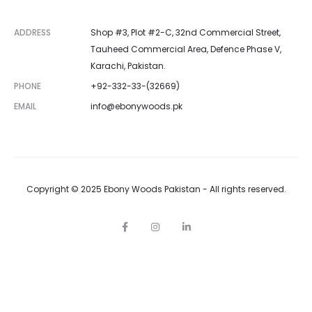
ADDRESS
Shop #3, Plot #2-C, 32nd Commercial Street,
Tauheed Commercial Area, Defence Phase V,
Karachi, Pakistan.
PHONE
+92-332-33-(32669)
EMAIL
info@ebonywoods.pk
Copyright © 2025 Ebony Woods Pakistan - All rights reserved.
F
I
L
a
n
i
c
s
n
e
t
k
b
a
e
o
g
d
o
r
I
k
a
n
m