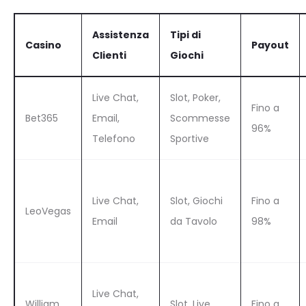
Assistenza
Tipi di
Casino
Payout
Clienti
Giochi
Live Chat,
Slot, Poker,
Fino a
Bet365
Email,
Scommesse
96%
Telefono
Sportive
Live Chat,
Slot, Giochi
Fino a
LeoVegas
Email
da Tavolo
98%
Live Chat,
William
Slot, Live
Fino a