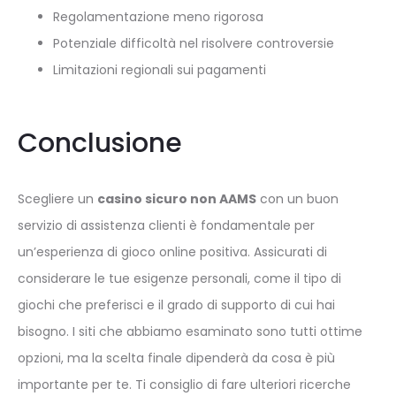
Regolamentazione meno rigorosa
Potenziale difficoltà nel risolvere controversie
Limitazioni regionali sui pagamenti
Conclusione
Scegliere un
casino sicuro non AAMS
con un buon
servizio di assistenza clienti è fondamentale per
un’esperienza di gioco online positiva. Assicurati di
considerare le tue esigenze personali, come il tipo di
giochi che preferisci e il grado di supporto di cui hai
bisogno. I siti che abbiamo esaminato sono tutti ottime
opzioni, ma la scelta finale dipenderà da cosa è più
importante per te. Ti consiglio di fare ulteriori ricerche