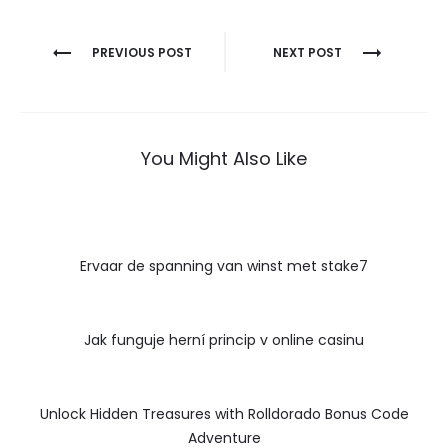
Post
PREVIOUS POST
NEXT POST
navigation
You Might Also Like
Ervaar de spanning van winst met stake7
Jak funguje herní princip v online casinu
Unlock Hidden Treasures with Rolldorado Bonus Code
Adventure