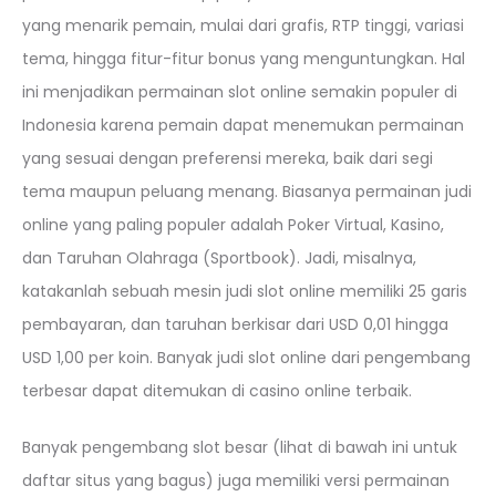
yang menarik pemain, mulai dari grafis, RTP tinggi, variasi
tema, hingga fitur-fitur bonus yang menguntungkan. Hal
ini menjadikan permainan slot online semakin populer di
Indonesia karena pemain dapat menemukan permainan
yang sesuai dengan preferensi mereka, baik dari segi
tema maupun peluang menang. Biasanya permainan judi
online yang paling populer adalah Poker Virtual, Kasino,
dan Taruhan Olahraga (Sportbook). Jadi, misalnya,
katakanlah sebuah mesin judi slot online memiliki 25 garis
pembayaran, dan taruhan berkisar dari USD 0,01 hingga
USD 1,00 per koin. Banyak judi slot online dari pengembang
terbesar dapat ditemukan di casino online terbaik.
Banyak pengembang slot besar (lihat di bawah ini untuk
daftar situs yang bagus) juga memiliki versi permainan