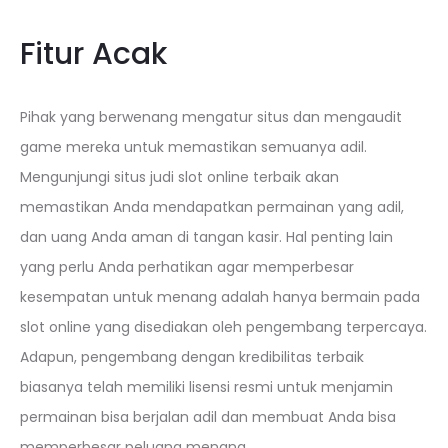
Fitur Acak
Pihak yang berwenang mengatur situs dan mengaudit
game mereka untuk memastikan semuanya adil.
Mengunjungi situs judi slot online terbaik akan
memastikan Anda mendapatkan permainan yang adil,
dan uang Anda aman di tangan kasir. Hal penting lain
yang perlu Anda perhatikan agar memperbesar
kesempatan untuk menang adalah hanya bermain pada
slot online yang disediakan oleh pengembang terpercaya.
Adapun, pengembang dengan kredibilitas terbaik
biasanya telah memiliki lisensi resmi untuk menjamin
permainan bisa berjalan adil dan membuat Anda bisa
memperbesar peluang menang.