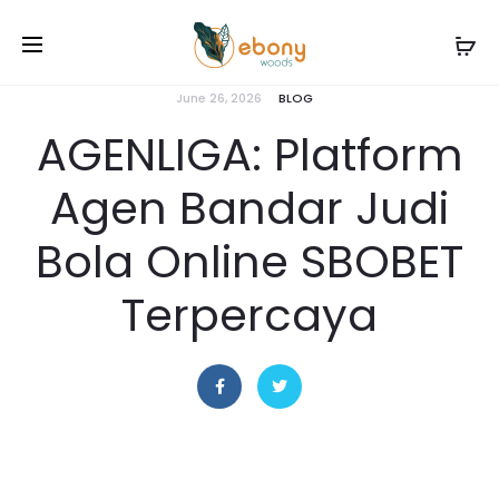
June 26, 2026
BLOG
AGENLIGA: Platform
Agen Bandar Judi
Bola Online SBOBET
Terpercaya