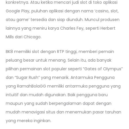
konkretnya. Atau ketika mencari judi slot di toko aplikasi
Google Play, puluhan aplikasi dengan nama ‘casino, slot,
atau game’ tersedia dan siap diunduh. Muncul produsen
lainnya yang meniru karya Charles Fey, seperti Herbert
Mills dari Chicago.
BK8 memiliki slot dengan RTP tinggi, memberi pemain
peluang besar untuk menang. Selain itu, ada banyak
pilihan permainan slot populer seperti “Gates of Olympus”
dan “Sugar Rush” yang menarik. Antarmuka Pengguna
yang RamahBolaGG memiliki antarmuka pengguna yang
intuitif dan mudah digunakan. Baik pengguna baru
maupun yang sudah berpengalaman dapat dengan
mudah menavigasi situs dan menemukan pasar taruhan
yang mereka inginkan.