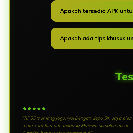
Apakah tersedia APK untuk
Apakah ada tips khusus u
Te
★★★★★
“RP55 memang jagonya! Dengan depo 5K, saya bisa
main Toto Slot dan peluang Maxwin semakin besar.
Surprise banget bisa mencapai 4D!”