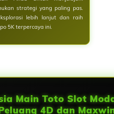
kan strategi yang paling pas.
splorasi lebih lanjut dan raih
po 5K terpercaya ini.
ia Main Toto Slot Mod
Peluang 4D dan Maxwi