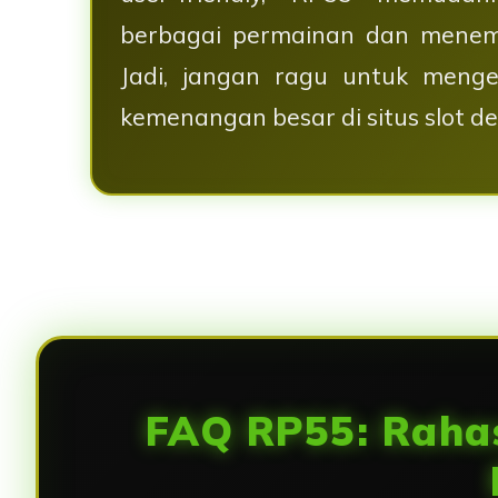
berbagai permainan dan menemu
Jadi, jangan ragu untuk mengek
kemenangan besar di situs slot de
Loading...
FAQ RP55: Rahas