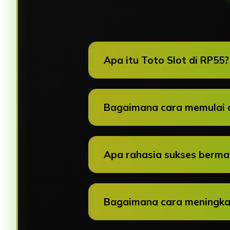
Apa itu Toto Slot di RP55?
Bagaimana cara memulai 
Apa rahasia sukses bermai
Bagaimana cara meningka