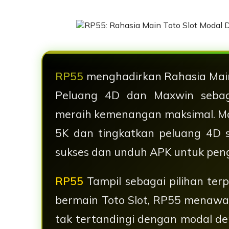
RP55
menghadirkan Rahasia Main
Peluang 4D dan Maxwin sebag
meraih kemenangan maksimal. Ma
5K dan tingkatkan peluang 4D 
sukses dan unduh APK untuk peng
RP55
Tampil sebagai pilihan te
bermain Toto Slot, RP55 menaw
tak tertandingi dengan modal dep