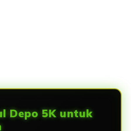
al Depo 5K untuk
n