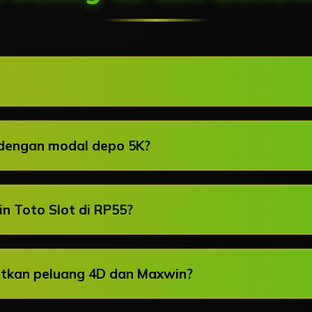
dengan modal depo 5K?
n Toto Slot di RP55?
tkan peluang 4D dan Maxwin?