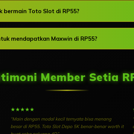
 bermain Toto Slot di RP55?
ntuk mendapatkan Maxwin di RP55?
stimoni Member Setia R
★★★★★
“Main dengan modal kecil ternyata bisa menang
besar di RP55. Toto Slot Depo 5K benar-benar worth it
buat coba peluang 4D.”