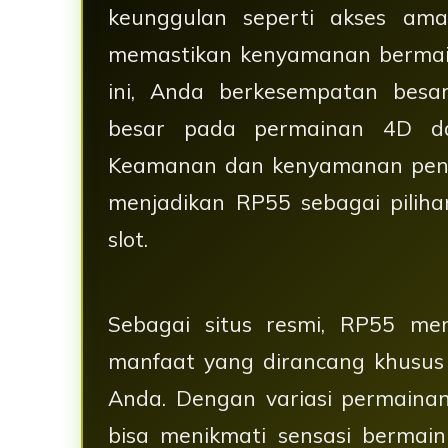
keunggulan seperti akses am
memastikan kenyamanan bermai
ini, Anda berkesempatan bes
besar pada permainan 4D da
Keamanan dan kenyamanan pengg
menjadikan RP55 sebagai pilih
slot.
Sebagai situs resmi, RP55 me
manfaat yang dirancang khusus
Anda. Dengan variasi permainan
bisa menikmati sensasi bermai