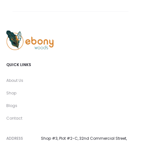
QUICK LINKS
About Us
Shop
Blogs
Contact
ADDRESS
Shop #3, Plot #2-C, 32nd Commercial Street,