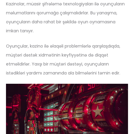
Kazinolar, müasir şifrələmə texnologiyaları ilə oyunçuların
məlumatlarını qorumağa çalışmalıdırlar. Bu yanaşma,
oyunçuların daha rahat bir şəkildə oyun oynamasına
imkan tanıyır.
Oyunçular, kazino ilə əlaqəli problemlərlə qarşılaşdıqda,
müştəri dəstək xidmətinin keyfiyyətinə də diqqət
etməlidirlər. Yaxşı bir müştəri dəstəyi, oyunçuların
istədikləri yardımı zamanında ala bilmələrini təmin edir.