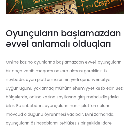
Oyunçuların başlamazdan
əvvəl anlamalı olduqları
Online kazino oyunlarına başlamazdan əvvəl, oyunçuların
bir neçə vacib məqamı nəzərə alması gərəklidir. İlk
növbədə, oyun platformalarının yerli qanunvericiliyə
uyğunluğunu yoxlamaq mühüm əhəmiyyət kəsb edir. Bəzi
bölgələrdə, online kazino saytlarına giriş məhdudlaşdırıla
bilər. Bu səbəbdən, oyunçuların hansı platformaların
mövcud olduğunu öyrənməsi vacibdir. Eyni zamanda,
oyunçuların öz hesablarını təhlükəsiz bir şəkildə idarə