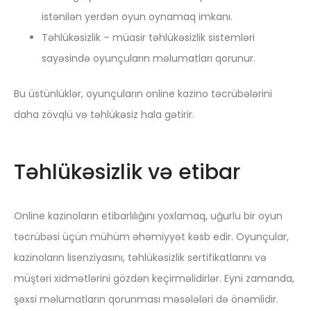
istənilən yerdən oyun oynamaq imkanı.
Təhlükəsizlik – müasir təhlükəsizlik sistemləri
sayəsində oyunçuların məlumatları qorunur.
Bu üstünlüklər, oyunçuların online kazino təcrübələrini
daha zövqlü və təhlükəsiz hala gətirir.
Təhlükəsizlik və etibar
Online kazinoların etibarlılığını yoxlamaq, uğurlu bir oyun
təcrübəsi üçün mühüm əhəmiyyət kəsb edir. Oyunçular,
kazinoların lisenziyasını, təhlükəsizlik sertifikatlarını və
müştəri xidmətlərini gözdən keçirməlidirlər. Eyni zamanda,
şəxsi məlumatların qorunması məsələləri də önəmlidir.