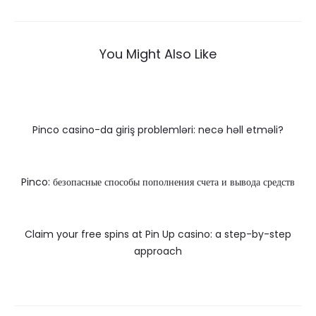
navigation
You Might Also Like
Pinco casino-da giriş problemləri: necə həll etməli?
Pinco: безопасные способы пополнения счета и вывода средств
Claim your free spins at Pin Up casino: a step-by-step
approach