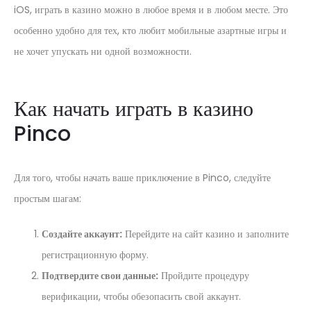
iOS, играть в казино можно в любое время и в любом месте. Это
особенно удобно для тех, кто любит мобильные азартные игры и
не хочет упускать ни одной возможности.
Как начать играть в казино
Pinco
Для того, чтобы начать ваше приключение в Pinco, следуйте
простым шагам:
Создайте аккаунт:
Перейдите на сайт казино и заполните
регистрационную форму.
Подтвердите свои данные:
Пройдите процедуру
верификации, чтобы обезопасить свой аккаунт.