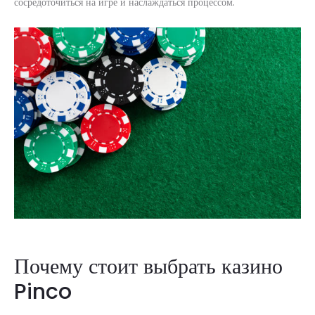
сосредоточиться на игре и наслаждаться процессом.
Почему стоит выбрать казино
Pinco