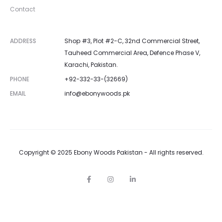
Contact
ADDRESS
Shop #3, Plot #2-C, 32nd Commercial Street,
Tauheed Commercial Area, Defence Phase V,
Karachi, Pakistan.
PHONE
+92-332-33-(32669)
EMAIL
info@ebonywoods.pk
Copyright © 2025 Ebony Woods Pakistan - All rights reserved.
F
I
L
a
n
i
c
s
n
e
t
k
b
a
e
o
g
d
o
r
I