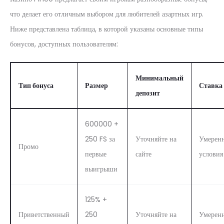
что делает его отличным выбором для любителей азартных игр.
Ниже представлена таблица, в которой указаны основные типы
бонусов, доступных пользователям:
Минимальный
Тип бонуса
Размер
Ставка
депозит
600000 +
250 FS за
Уточняйте на
Умерен
Промо
первые
сайте
условия
выигрыши
125% +
Приветственный
250
Уточняйте на
Умерен