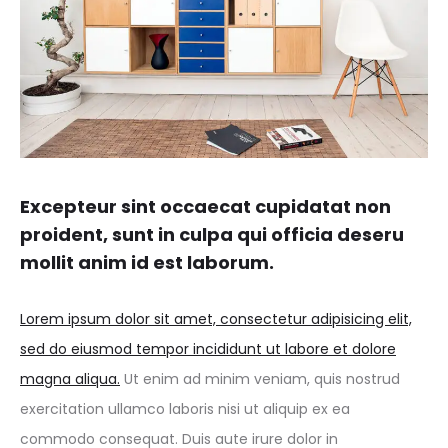
Excepteur sint occaecat cupidatat non
proident, sunt in culpa qui officia deseru
mollit anim id est laborum.
Lorem ipsum dolor sit amet, consectetur adipisicing elit,
sed do eiusmod tempor incididunt ut labore et dolore
magna aliqua.
Ut enim ad minim veniam, quis nostrud
exercitation ullamco laboris nisi ut aliquip ex ea
commodo consequat. Duis aute irure dolor in