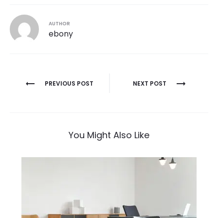
AUTHOR
ebony
Post
PREVIOUS POST
NEXT POST
navigation
You Might Also Like