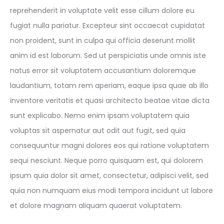
reprehenderit in voluptate velit esse cillum dolore eu
fugiat nulla pariatur. Excepteur sint occaecat cupidatat
non proident, sunt in culpa qui officia deserunt mollit
anim id est laborum. Sed ut perspiciatis unde omnis iste
natus error sit voluptatem accusantium doloremque
laudantium, totam rem aperiam, eaque ipsa quae ab illo
inventore veritatis et quasi architecto beatae vitae dicta
sunt explicabo. Nemo enim ipsam voluptatem quia
voluptas sit aspernatur aut odit aut fugit, sed quia
consequuntur magni dolores eos qui ratione voluptatem
sequi nesciunt. Neque porro quisquam est, qui dolorem
ipsum quia dolor sit amet, consectetur, adipisci velit, sed
quia non numquam eius modi tempora incidunt ut labore
et dolore magnam aliquam quaerat voluptatem.