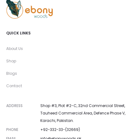
QUICK LINKS
About Us
Shop
Blogs
Contact
ADDRESS
Shop #3, Plot #2-C, 32nd Commercial Street,
Tauheed Commercial Area, Defence Phase V,
Karachi, Pakistan.
PHONE
+92-332-33-(32669)
EMAIL
info@ebonywoods.pk