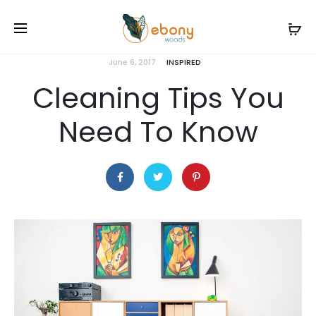
June 6, 2017
INSPIRED
Cleaning Tips You
Need To Know