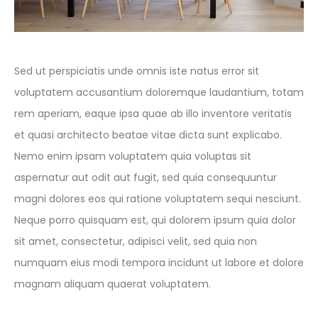
Sed ut perspiciatis unde omnis iste natus error sit
voluptatem accusantium doloremque laudantium, totam
rem aperiam, eaque ipsa quae ab illo inventore veritatis
et quasi architecto beatae vitae dicta sunt explicabo.
Nemo enim ipsam voluptatem quia voluptas sit
aspernatur aut odit aut fugit, sed quia consequuntur
magni dolores eos qui ratione voluptatem sequi nesciunt.
Neque porro quisquam est, qui dolorem ipsum quia dolor
sit amet, consectetur, adipisci velit, sed quia non
numquam eius modi tempora incidunt ut labore et dolore
magnam aliquam quaerat voluptatem.