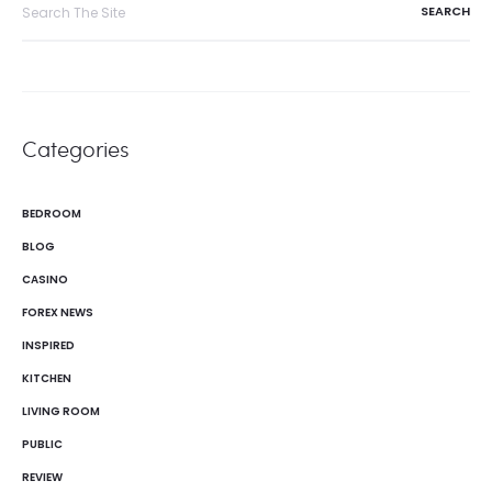
for:
Categories
BEDROOM
BLOG
CASINO
FOREX NEWS
INSPIRED
KITCHEN
LIVING ROOM
PUBLIC
REVIEW