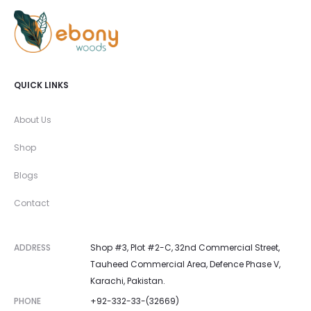
QUICK LINKS
About Us
Shop
Blogs
Contact
ADDRESS
Shop #3, Plot #2-C, 32nd Commercial Street,
Tauheed Commercial Area, Defence Phase V,
Karachi, Pakistan.
PHONE
+92-332-33-(32669)