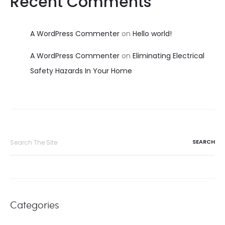
Recent Comments
A WordPress Commenter
on
Hello world!
A WordPress Commenter
on
Eliminating Electrical
Safety Hazards In Your Home
Search
for:
Categories